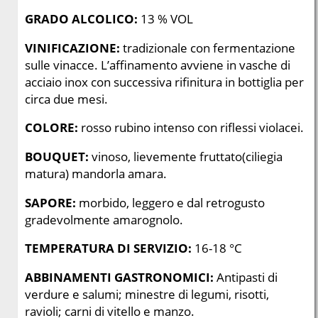
GRADO ALCOLICO:
13
% VOL
VINIFICAZIONE:
tradizionale con fermentazione
sulle vinacce. L’affinamento avviene in vasche di
acciaio inox con successiva rifinitura in bottiglia per
circa due mesi.
COLORE:
rosso rubino intenso con riflessi violacei.
BOUQUET:
vinoso, lievemente fruttato(ciliegia
matura) mandorla amara.
SAPORE:
morbido, leggero e dal retrogusto
gradevolmente amarognolo.
TEMPERATURA DI SERVIZIO:
16-18 °C
ABBINAMENTI GASTRONOMICI:
Antipasti di
verdure e salumi; minestre di legumi, risotti,
ravioli; carni di vitello e manzo.